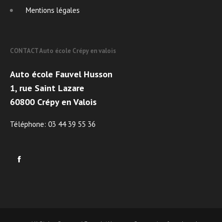
Mentions légales
CONTACT Auto école Crépy en valois
Auto école Fauvel Husson
1, rue Saint Lazare
60800 Crépy en Valois
Téléphone: 03 44 39 55 36