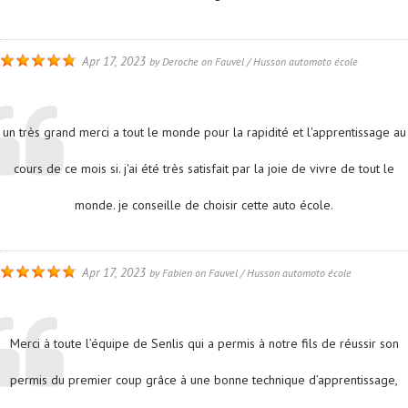
Apr 17, 2023
by
Deroche
on
Fauvel / Husson automoto école
un très grand merci a tout le monde pour la rapidité et l'apprentissage au
cours de ce mois si. j'ai été très satisfait par la joie de vivre de tout le
monde. je conseille de choisir cette auto école.
Apr 17, 2023
by
Fabien
on
Fauvel / Husson automoto école
Merci à toute l’équipe de Senlis qui a permis à notre fils de réussir son
permis du premier coup grâce à une bonne technique d’apprentissage,