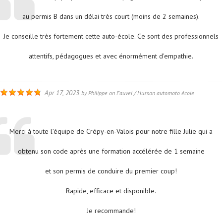
au permis B dans un délai très court (moins de 2 semaines).
Je conseille très fortement cette auto-école. Ce sont des professionnels
attentifs, pédagogues et avec énormément d'empathie.
Apr 17, 2023
by
Philippe
on
Fauvel / Husson automoto école
Merci à toute l’équipe de Crépy-en-Valois pour notre fille Julie qui a
obtenu son code après une formation accélérée de 1 semaine
et son permis de conduire du premier coup!
Rapide, efficace et disponible.
Je recommande!